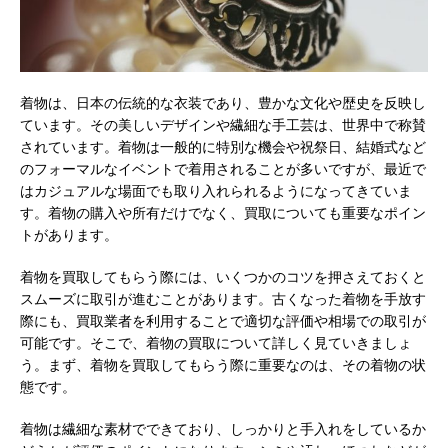
着物は、日本の伝統的な衣装であり、豊かな文化や歴史を反映し
ています。
その美しいデザインや繊細な手工芸は、世界中で称賛
されています。着物は一般的に特別な機会や祝祭日、結婚式など
のフォーマルなイベントで着用されることが多いですが、最近で
はカジュアルな場面でも取り入れられるようになってきていま
す。着物の購入や所有だけでなく、買取についても重要なポイン
トがあります。
着物を買取してもらう際には、いくつかのコツを押さえておくと
スムーズに取引が進むことがあります。古くなった着物を手放す
際にも、買取業者を利用することで適切な評価や相場での取引が
可能です。そこで、着物の買取について詳しく見ていきましょ
う。まず、着物を買取してもらう際に重要なのは、その着物の状
態です。
着物は繊細な素材でできており、しっかりと手入れをしているか