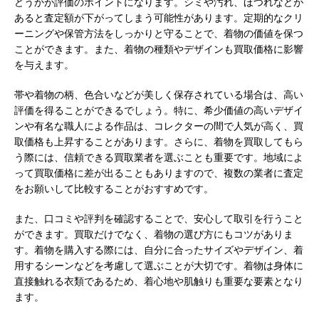
どうかが評価のポイントになります。シミや汚れ、ほつれなどが
あると査定額が下がってしまう可能性があります。定期的なクリ
ーニングや保管方法をしっかりと守ることで、着物の価値を保つ
ことができます。また、着物の種類やデザインも買取価格に影響
を与えます。
帯や着物の柄、色合いなどが美しく保存されている場合は、高い
評価を得ることができるでしょう。特に、希少価値の高いデザイ
ンや有名な職人による作品は、コレクターの間で人気が高く、買
取価格も上昇することがあります。さらに、着物を買取してもら
う際には、信頼できる買取業者を選ぶことも重要です。地域によ
って買取価格に差が出ることもありますので、複数の業者に査定
をお願いして比較することがおすすめです。
また、口コミや評判を確認することで、安心して取引を行うこと
ができます。買取だけでなく、着物の選び方にもコツがありま
す。着物を購入する際には、自分に合ったサイズやデザイン、着
用するシーンなどを考慮して選ぶことが大切です。着物は身体に
直接触れる衣類であるため、着心地や肌触りも重要な要素となり
ます。