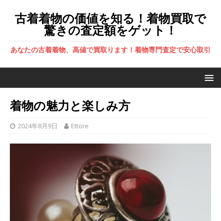
古着着物の価値を知る！着物買取で
驚きの査定額をゲット！
あなたの古着着物、高値で買取ります！着物専門査定で安心取引
着物の魅力と楽しみ方
2024年8月9日
Ettore