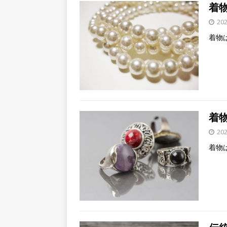
着
20
着物
着
20
着物