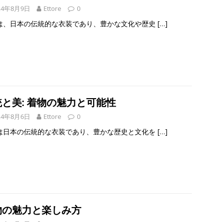
24年8月9日
Ettore
0
は、日本の伝統的な衣装であり、豊かな文化や歴史
[…]
と美: 着物の魅力と可能性
24年8月6日
Ettore
0
は日本の伝統的な衣装であり、豊かな歴史と文化を
[…]
物の魅力と楽しみ方