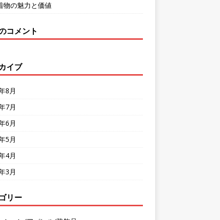
着物の魅力と価値
のコメント
カイブ
4年8月
4年7月
4年6月
4年5月
4年4月
4年3月
ゴリー