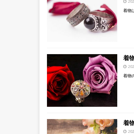
20
着物
着
20
着物
着
20