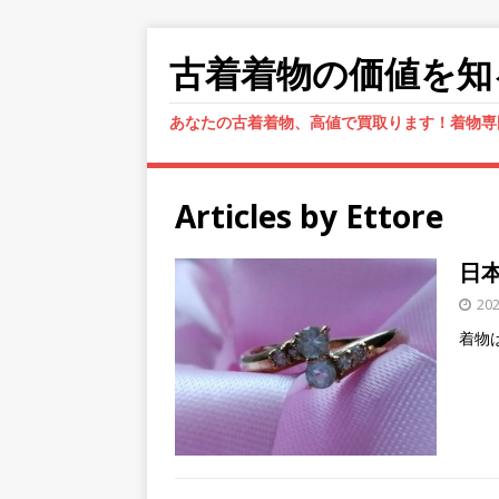
古着着物の価値を知
あなたの古着着物、高値で買取ります！着物専
Articles by
Ettore
日
20
着物