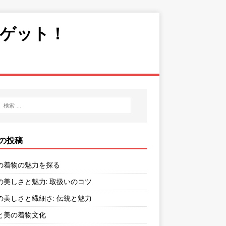
をゲット！
の投稿
の着物の魅力を探る
の美しさと魅力: 取扱いのコツ
の美しさと繊細さ: 伝統と魅力
と美の着物文化