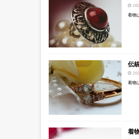
20
着物
伝統
20
着物
着