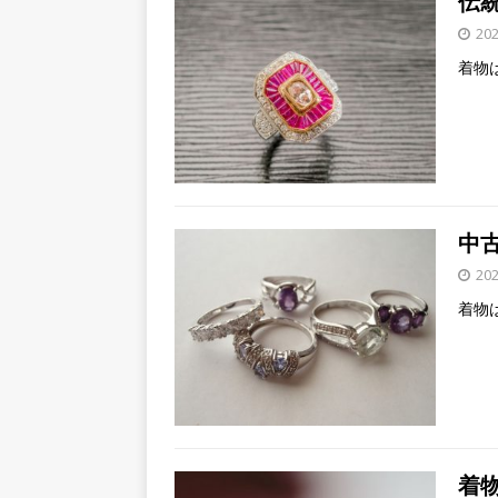
伝
20
着物
中
20
着物
着